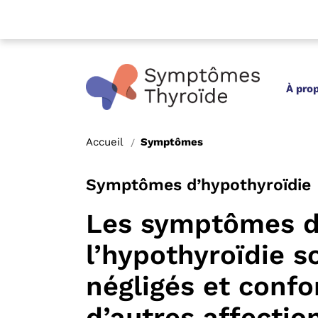
À pro
Accueil
Symptômes
/
Symptômes d’hypothyroïdie
Les symptômes 
l’hypothyroïdie
so
négligés et conf
d’autres affectio