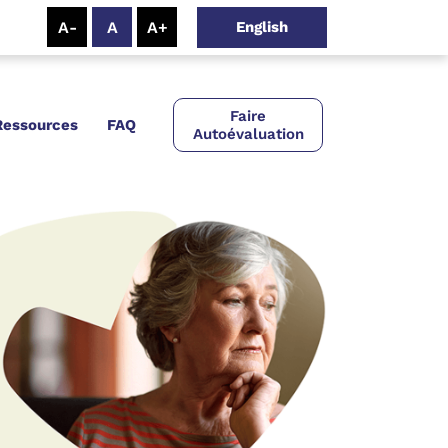
English
Faire
Ressources
FAQ
Autoévaluation