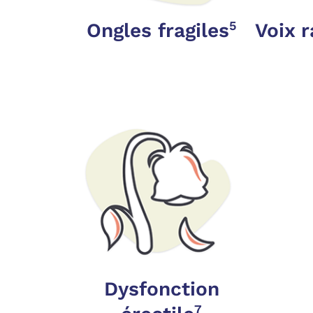
5
Ongles fragiles
Voix 
Dysfonction
7