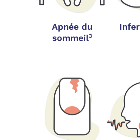
Apnée du
Infer
3
sommeil