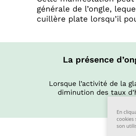
générale de l’ongle, lequ
cuillère plate lorsqu’il p
La présence d’on
Lorsque l’activité de la g
diminution des taux d’
croissa
En cliqu
cookies 
son util