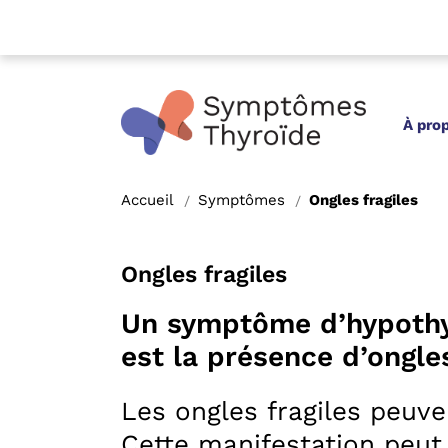
À pro
Accueil
Symptômes
Ongles fragiles
/
/
Ongles fragiles
Un symptôme d’hypothyr
est la présence d’ongles
Les ongles fragiles peuve
Cette manifestation peut 