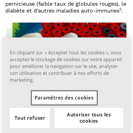
pernicieuse (faible taux de globules rouges), le
2
diabète et d’autres maladies auto-immunes
.
En cliquant sur « Accepter tous les cookies », vous
acceptez le stockage de cookies sur votre appareil
pour améliorer la navigation sur le site, analyser
son utilisation et contribuer à nos efforts de
marketing.
Paramètres des cookies
Autoriser tous les
Parlez à votre médecin
Tout refuser
cookies
Si vous êtes à risque, votre médecin peut