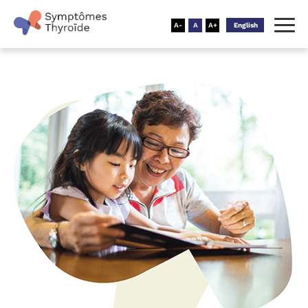
English