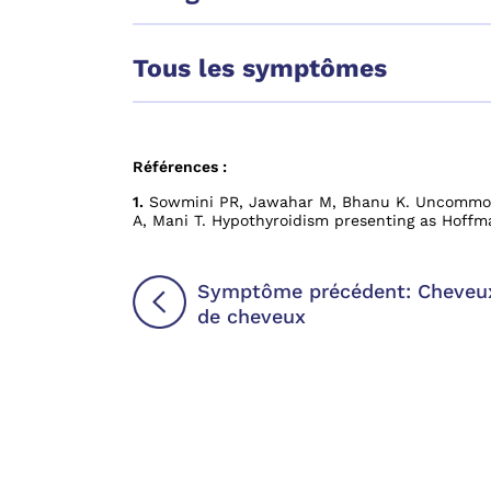
Tous les symptômes
Références :
1.
Sowmini PR, Jawahar M, Bhanu K. Uncommon
A, Mani T. Hypothyroidism presenting as Hoffm
Symptôme précédent: Cheveux 
de cheveux