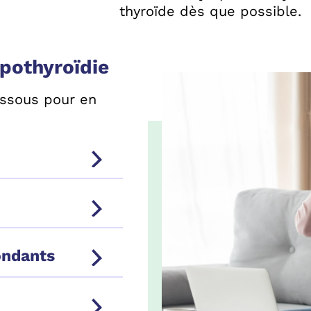
thyroïde dès que possible.
pothyroïdie
essous pour en
ondants