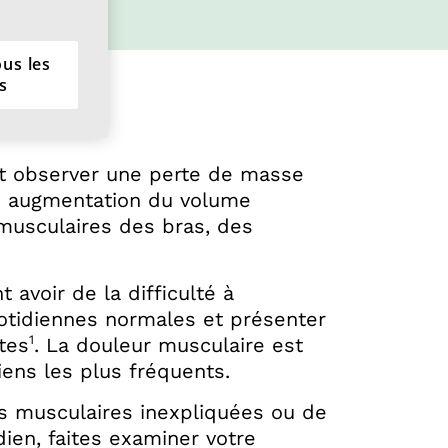
ous les
s
cin
ut observer une perte de masse
ne augmentation du volume
 musculaires des bras, des
avoir de la difficulté à
uotidiennes normales et présenter
1
tes
. La douleur musculaire est
ens les plus fréquents.
s musculaires inexpliquées ou de
ien, faites examiner votre