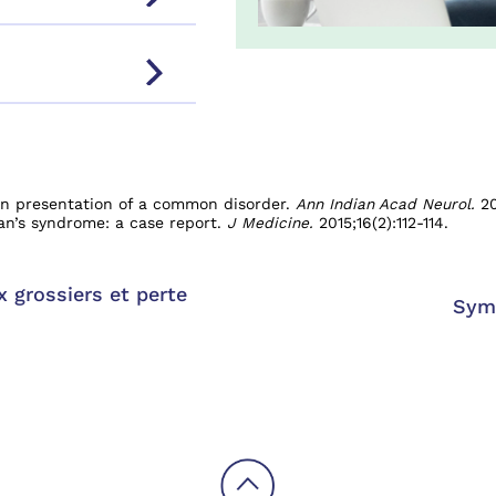
 presentation of a common disorder.
Ann Indian Acad Neurol.
201
an’s syndrome: a case report.
J Medicine.
2015;16(2):112-114.
grossiers et perte
Symp