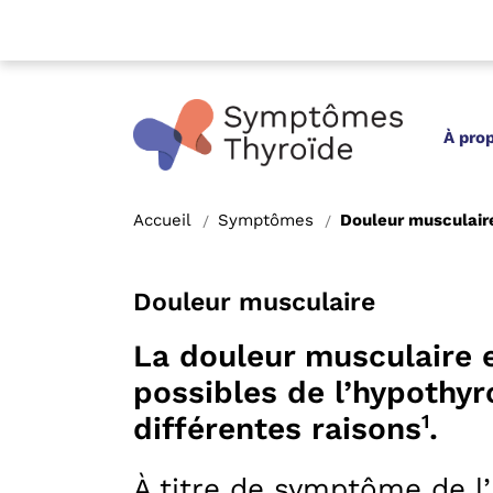
À pro
Accueil
Symptômes
Douleur musculair
/
/
Douleur musculaire
La douleur musculaire
possibles de l’hypothyr
1
différentes raisons
.
À titre de symptôme de l’