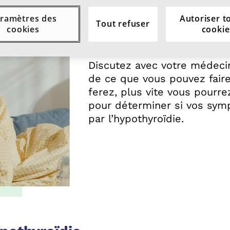
ramètres des
Autoriser t
Tout refuser
cookies
cookie
Parlez à votre méde
Discutez avec votre médeci
de ce que vous pouvez faire 
ferez, plus vite vous pourr
pour déterminer si vos sym
par l’hypothyroïdie.