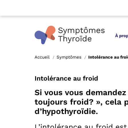
À pro
Accueil
Symptômes
Intolérance au froi
/
/
Intolérance au froid
Si vous vous demandez
toujours froid? », cela 
d’hypothyroïdie.
L’intolérance au froid e