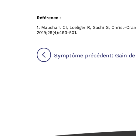
Référence :
1.
Maushart CI, Loeliger R, Gashi G, Christ-Cra
2019;29(4):493-501.
Symptôme précédent: Gain de