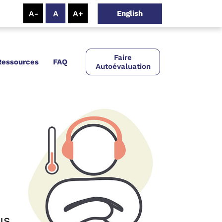
English
Faire
Ressources
FAQ
Autoévaluation
us