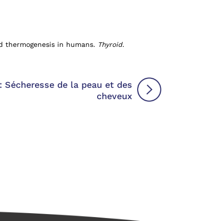
ced thermogenesis in humans.
Thyroid.
 Sécheresse de la peau et des
cheveux