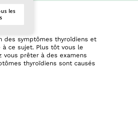
ous les
s
cin
n des symptômes thyroïdiens et
à ce sujet. Plus tôt vous le
ez vous prêter à des examens
ptômes thyroïdiens sont causés