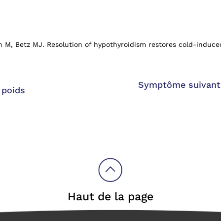
in M, Betz MJ. Resolution of hypothyroidism restores cold-indu
Symptôme suivant:
 poids
Haut de la page