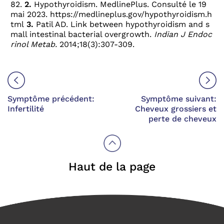
82.
2.
Hypothyroidism. MedlinePlus. Consulté le 19
mai 2023.
https://medlineplus.gov/hypothyroidism.h
tml
3.
Patil AD. Link between hypothyroidism and s
mall intestinal bacterial overgrowth.
Indian J Endoc
rinol Metab.
2014;18(3):307-309.
Symptôme précédent:
Symptôme suivant:
Infertilité
Cheveux grossiers et
perte de cheveux
Haut de la page