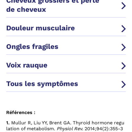
Cheveux grossiers et perte
de cheveux
Douleur musculaire
Ongles fragiles
Voix rauque
Tous les symptômes
Références :
1.
Mullur R, Liu YY, Brent GA. Thyroid hormone regu
lation of metabolism.
Physiol Rev.
2014;94(2):355-3