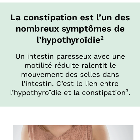
La constipation est l’un des
nombreux symptômes de
2
l’hypothyroïdie
Un intestin paresseux avec une
motilité réduite ralentit le
mouvement des selles dans
l’intestin. C’est le lien entre
3
l’hypothyroïdie et la constipation
.