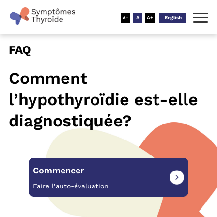
English
FAQ
Comment
l’hypothyroïdie est-elle
diagnostiquée?
Commencer
Faire l’auto-évaluation