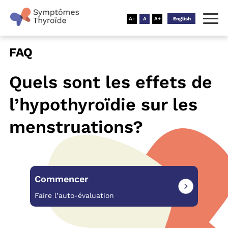
English
FAQ
Quels sont les effets de
l’hypothyroïdie sur les
menstruations?
Commencer
Faire l’auto-évaluation